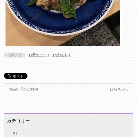
投稿タグ
お薦めです！
,
お持ち帰り
←
お節料理のご案内
ばらちらし
→
カテゴリー
旬