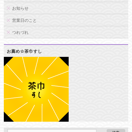
お知らせ
営業日のこと
つれづれ
お薦め☆茶巾すし