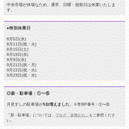
中央市場が休場なため、通常、日曜・祝祭日は休業いたしま
す。
●特別休業日
8月5日(水)
8月11日(祝・火)
8月15日(土)
8月19日(水)
9月9日(水)
9月21日(祝・月)
9月22日(祝・火)
9月23日(祝・水)
◎新・駐車場：①〜⑥
月見すしの駐車場が
5台増えました
。
※専用P番号：①〜⑥
「新・駐車場」については、
ブログ「女将から」
もご参照くださ
い。