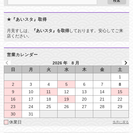
★『あいスタ』取得
月見すしは、
『あいスタ』を取得
しております。安心してご来
店ください。
営業カレンダー
2026 年 8 月
日
月
火
水
木
金
土
1
2
3
4
5
6
7
8
9
10
11
12
13
14
15
16
17
18
19
20
21
22
23
24
25
26
27
28
29
30
31
休業日
当月に戻る