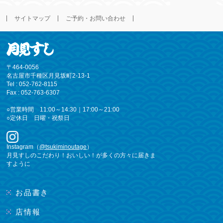
サイトマップ
ご予約・お問い合わせ
〒464-0056
名古屋市千種区月見坂町2-13-1
Tel : 052-762-8115
Fax : 052-763-6307
○営業時間 11:00～14:30｜17:00～21:00
○定休日 日曜・祝祭日
Instagram（
@tsukiminoutage
）
月見すしのこだわり！おいしい！が多くの方々に届きま
すように
お品書き
店情報