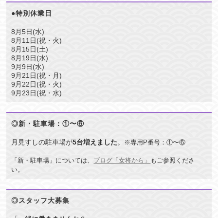
●特別休業日
8月5日(水)
8月11日(祝・火)
8月15日(土)
8月19日(水)
9月9日(水)
9月21日(祝・月)
9月22日(祝・火)
9月23日(祝・水)
◎新・駐車場：①〜⑥
月見すしの駐車場が
5台増えました
。
※専用P番号：①〜⑥
「新・駐車場」については、
ブログ「女将から」
もご参照くださ
い。
◎スタッフ大募集