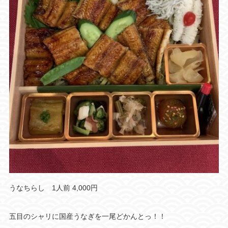
うなちらし 1人前 4,000円
五目のシャリに国産うなぎを一尾どかんとっ！！