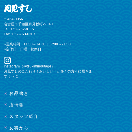
〒464-0056
名古屋市千種区月見坂町2-13-1
Tel : 052-762-8115
Fax : 052-763-6307
○営業時間 11:00～14:30｜17:00～21:00
○定休日 日曜・祝祭日
Instagram（
@tsukiminoutage
）
月見すしのこだわり！おいしい！が多くの方々に届きま
すように
お品書き
店情報
スタッフ紹介
女将から