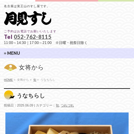
名古屋は覚王山のすし屋です。
ご予約はお電話でお願いいたします
Tel
052-762-8115
11:00～14:30｜17:00～21:00 ※日曜・祝祭日除く
≡ MENU
女将から
HOME
»
女将から »
旬
»
うなちらし
うなちらし
投稿日：2025.06.09 | カテゴリー：
旬
,
つれづれ