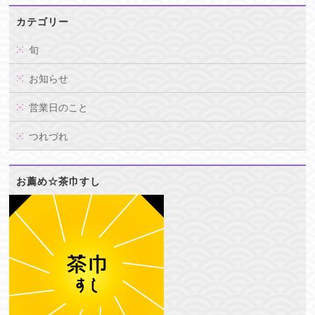
カテゴリー
旬
お知らせ
営業日のこと
つれづれ
お薦め☆茶巾すし