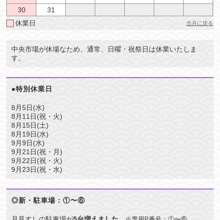
30
31
休業日
当月に戻る
中央市場が休場なため、通常、日曜・祝祭日は休業いたしま
す。
●特別休業日
8月5日(水)
8月11日(祝・火)
8月15日(土)
8月19日(水)
9月9日(水)
9月21日(祝・月)
9月22日(祝・火)
9月23日(祝・水)
◎新・駐車場：①〜⑥
月見すしの駐車場が
5台増えました
。
※専用P番号：①〜⑥