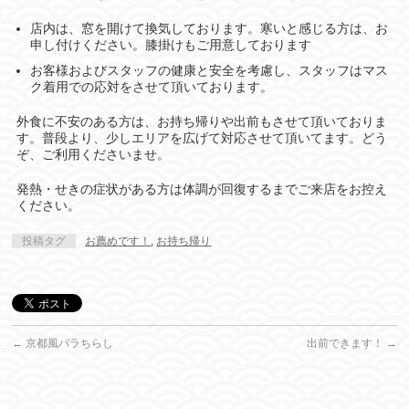
店内は、窓を開けて換気しております。寒いと感じる方は、お
申し付けください。膝掛けもご用意しております
お客様およびスタッフの健康と安全を考慮し、スタッフはマス
ク着用での応対をさせて頂いております。
外食に不安のある方は、お持ち帰りや出前もさせて頂いておりま
す。普段より、少しエリアを広げて対応させて頂いてます。どう
ぞ、ご利用くださいませ。
発熱・せきの症状がある方は体調が回復するまでご来店をお控え
ください。
投稿タグ
お薦めです！
,
お持ち帰り
←
京都風バラちらし
出前できます！
→