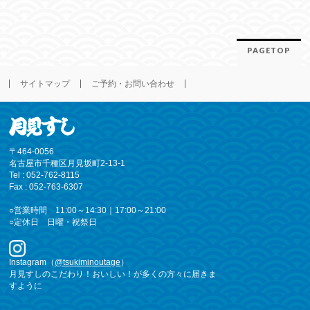
PAGETOP
サイトマップ
ご予約・お問い合わせ
〒464-0056
名古屋市千種区月見坂町2-13-1
Tel : 052-762-8115
Fax : 052-763-6307
○営業時間 11:00～14:30｜17:00～21:00
○定休日 日曜・祝祭日
Instagram（
@tsukiminoutage
）
月見すしのこだわり！おいしい！が多くの方々に届きま
すように