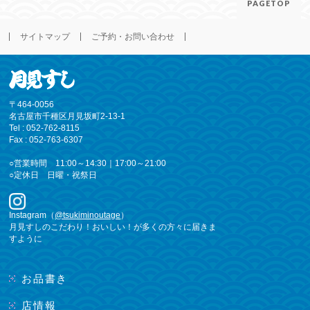
PAGETOP
サイトマップ
ご予約・お問い合わせ
〒464-0056
名古屋市千種区月見坂町2-13-1
Tel : 052-762-8115
Fax : 052-763-6307
○営業時間 11:00～14:30｜17:00～21:00
○定休日 日曜・祝祭日
Instagram（
@tsukiminoutage
）
月見すしのこだわり！おいしい！が多くの方々に届きま
すように
お品書き
店情報