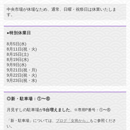
中央市場が休場なため、通常、日曜・祝祭日は休業いたしま
す。
●特別休業日
8月5日(水)
8月11日(祝・火)
8月15日(土)
8月19日(水)
9月9日(水)
9月21日(祝・月)
9月22日(祝・火)
9月23日(祝・水)
◎新・駐車場：①〜⑥
月見すしの駐車場が
5台増えました
。
※専用P番号：①〜⑥
「新・駐車場」については、
ブログ「女将から」
もご参照くださ
い。